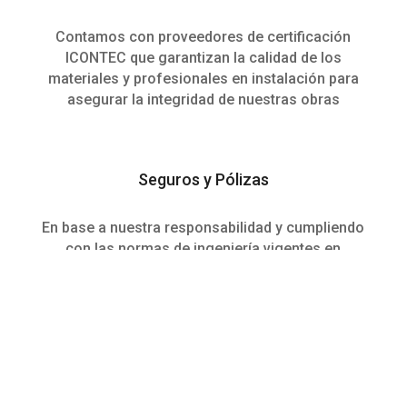
Contamos con proveedores de certificación
ICONTEC que garantizan la calidad de los
materiales y profesionales en instalación para
asegurar la integridad de nuestras obras
Seguros y Pólizas
En base a nuestra responsabilidad y cumpliendo
con las normas de ingeniería vigentes en
Colombia, nos aseguramos que cada obra
cuente con la documentación respectiva para
responder ante los riesgos que se presenten